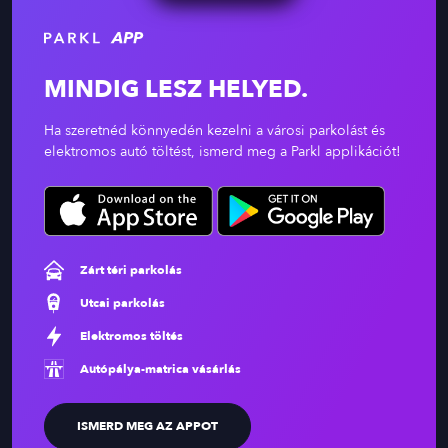
MINDIG LESZ HELYED.
Ha szeretnéd könnyedén kezelni a városi parkolást és
elektromos autó töltést, ismerd meg a Parkl applikációt!
Zárt téri parkolás
Utcai parkolás
Elektromos töltés
Autópálya-matrica vásárlás
ISMERD MEG AZ APPOT